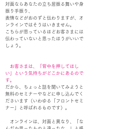
対面ならあなたの立ち居振る舞いや身
振り手振り、
表情などがおのずと伝わりますが、オ
ンラインではそうはいきません。
こちらが思っているほどお客さまには
伝わっていないと思ったほうがいいで
しょう。
お客さまは、「背中を押してほし
い」という気持ちがどこかにあるので
す。
だから、ちょっと話を聞いてみようと
無料のセミナーやなどに申し込んでく
ださいます（いわゆる「フロントセミ
ナー」と呼ばれるものです）。
　オンラインは、対面と異なり、「な
んだか思ったものと違ったな…」と感