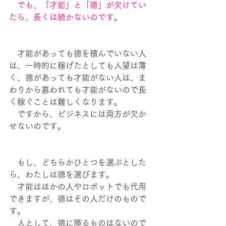
　でも、「才能」と「徳」が欠けてい
たら、長くは続かないのです
。
　才能があっても徳を積んでいない人
は、一時的に稼げたとしても人望は薄
く、徳があっても才能がない人は、ま
わりから慕われても才能がないので長
く稼ぐことは難しくなります。
　ですから、ビジネスには両方が欠か
せないのです。
　もし、どちらかひとつを選ぶとした
ら、わたしは徳を選びます。
　才能はほかの人やロボットでも代用
できますが、徳はその人だけのもので
す。
　人として、徳に勝るものはないので