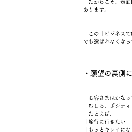
　だからこそ、表面
あります。
　この「ビジネスで
でも選ばれなくなっ
・願望の裏側
　お客さまはかなら
　むしろ、ポジティ
　たとえば、
「旅行に行きたい」
「もっとキレイにな