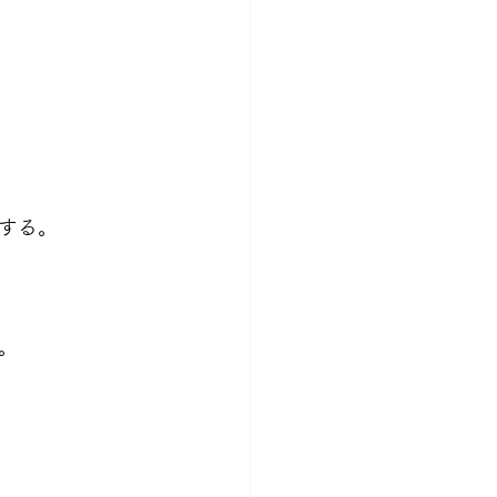
する。
。