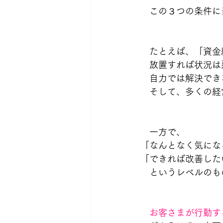
　この３つの条件に
　たとえば、「資金
　放置すれば状況は
　自力では解決でき
　そして、多くの経
　一方で、
「なんとなく気にな
「できれば改善した
　というレベルのも
　お客さまが行動す