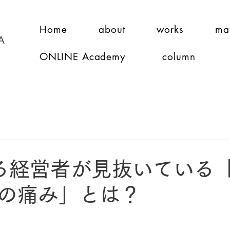
Home
about
works
ma
A
ONLINE Academy
column
る経営者が見抜いている
の痛み」とは？