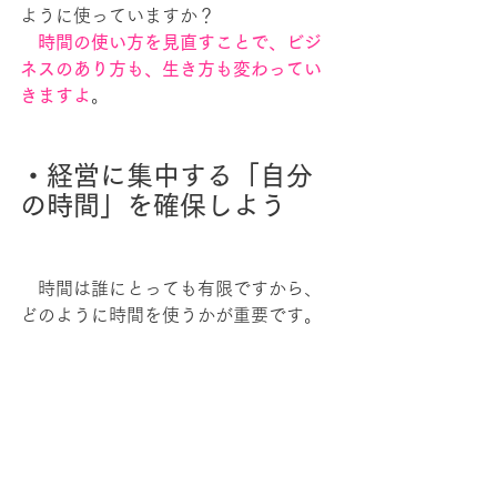
ように使っていますか？
　時間の使い方を見直すことで、ビジ
ネスのあり方も、生き方も変わってい
きますよ
。
・経営に集中する「自分
の時間」を確保しよう
　時間は誰にとっても有限ですから、
どのように時間を使うかが重要です。
　個人で考えると、時間は１日24時間
ですが、10人の組織なら２４０時間と
いう時間があることになります。
　経営者は、この時間を有効活用して