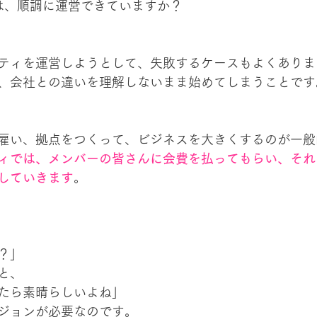
ィは、順調に運営できていますか？
ティを運営しようとして、失敗するケースもよくありま
、会社との違いを理解しないまま始めてしまうことです
雇い、拠点をつくって、ビジネスを大きくするのが一般
ィでは、メンバーの皆さんに会費を払ってもらい、それ
していきます
。
？」
と、
たら素晴らしいよね」
ジョンが必要なのです。