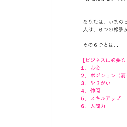
  あなたは、いま
  人は、６つの報
  その６つとは…
【ビジネスに必要な
１．お金
２．ポジション（肩
３．やりがい
４．仲間
５．スキルアップ
６．人間力