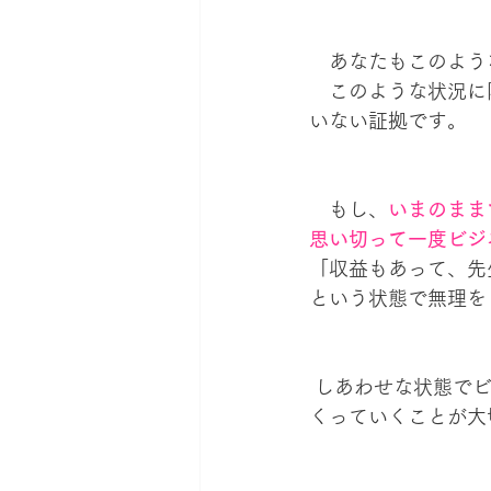
　あなたもこのよう
　このような状況に
いない証拠です。
　もし、
いまのまま
思い切って一度ビジ
「収益もあって、先
という状態で無理を
 しあわせな状態でビジネスをしていくためには、６つの報酬を満たせるようなしくみをつ
くっていくことが大