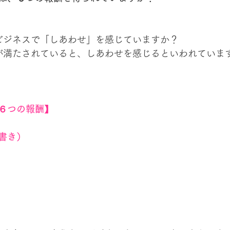
のビジネスで「しあわせ」を感じていますか？
酬が満たされていると、しあわせを感じるといわれていま
６つの報酬】
書き）