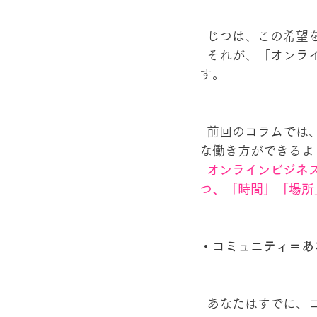
  じつは、この希
  それが、「オンライン講座＋コミュニティ」のオンライン会員制ビジネスモデルなので
す。
  前回のコラムでは、オンラインビジネスを活用すれば、家でも旅先でもどこででも、自由
な働き方ができるよ
  オンラインビジネス・会員制ビジネスであれば、女性のライフステージの変化に合わせつ
つ、「時間」「場所
・コミュニティ＝あ
  あなたはすでに