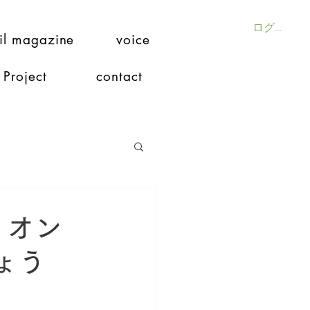
ログイン
il magazine
voice
Project
contact
、オン
ょう