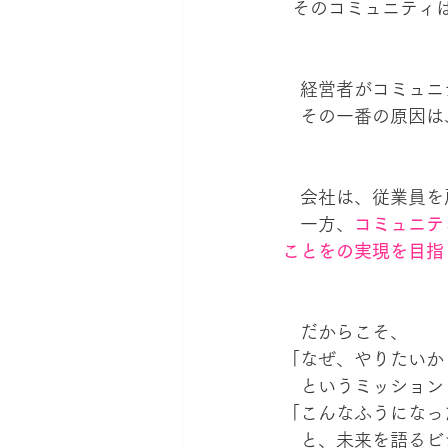
  そのコミュニテ
　経営者がコミュニ
　その一番の原因は
　会社は、従業員を
　一方、
コミュニテ
ことをの実現を目指
　だからこそ、
「なぜ、やりたいか
　というミッション
「こんなふうになっ
　と、未来を語るビ