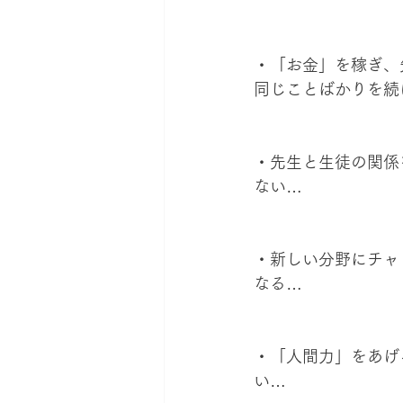
・「お金」を稼ぎ、
同じことばかりを続
・先生と生徒の関係
ない…
・新しい分野にチャ
なる…
・「人間力」をあげ
い…