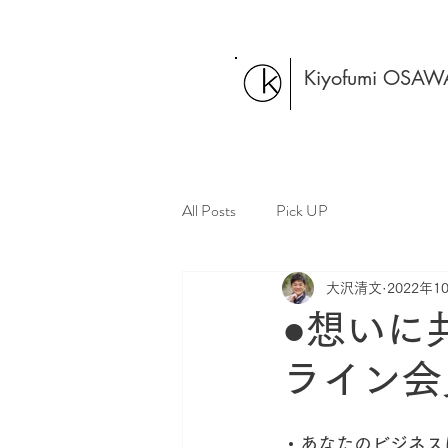
Kiyofumi OSAW
All Posts
Pick UP
大沢清文
2022年1
●想いに
ライン会
・あなたのビジネス