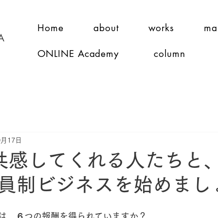
Home
about
works
ma
A
ONLINE Academy
column
0月17日
共感してくれる人たちと
員制ビジネスを始めまし
は、６つの報酬を得られていますか？