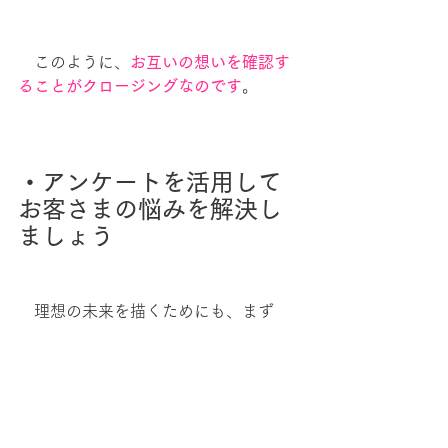
　このように、
お互いの想いを確認す
ることがクロージングなのです
。
・アンケートを活用して
お客さまの悩みを解決し
ましょう
　理想の未来を描くためにも、まず
は、医師が患者さんの悩みに寄り添う
ように、相手の不安や願いを丁寧に聴
くところから始めましょう。