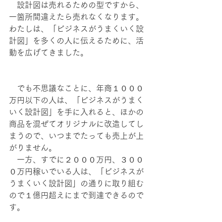
　設計図は売れるための型ですから、
一箇所間違えたら売れなくなります。
わたしは、「ビジネスがうまくいく設
計図」を多くの人に伝えるために、活
動を広げてきました。
　でも不思議なことに、年商１０００
万円以下の人は、「ビジネスがうまく
いく設計図」を手に入れると、ほかの
商品を混ぜてオリジナルに改造してし
まうので、いつまでたっても売上が上
がりません。
　一方、すでに２０００万円、３００
０万円稼いでいる人は、「ビジネスが
うまくいく設計図」の通りに取り組む
ので１億円超えにまで到達できるので
す。