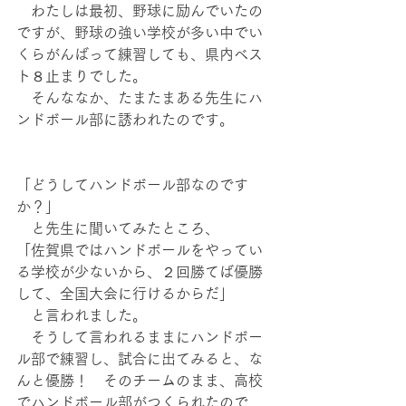
　わたしは最初、野球に励んでいたの
ですが、野球の強い学校が多い中でい
くらがんばって練習しても、県内ベス
ト８止まりでした。
　そんななか、たまたまある先生にハ
ンドボール部に誘われたのです。
「どうしてハンドボール部なのです
か？」
　と先生に聞いてみたところ、
「佐賀県ではハンドボールをやってい
る学校が少ないから、２回勝てば優勝
して、全国大会に行けるからだ」
　と言われました。
　そうして言われるままにハンドボー
ル部で練習し、試合に出てみると、な
んと優勝！　そのチームのまま、高校
でハンドボール部がつくられたので