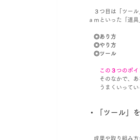
　３つ目は「ツール
ａｍといった「道具
◎あり方
　◎やり方
　◎ツール
この３つのポイ
　　そのなかで、あ
　　うまくいってい
・「ツール」
　成果や取り組み方