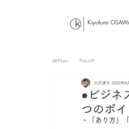
Kiyofumi OSAW
All Posts
Pick UP
大沢清文
2022年6
●ビジネ
つのポイ
・「あり方」