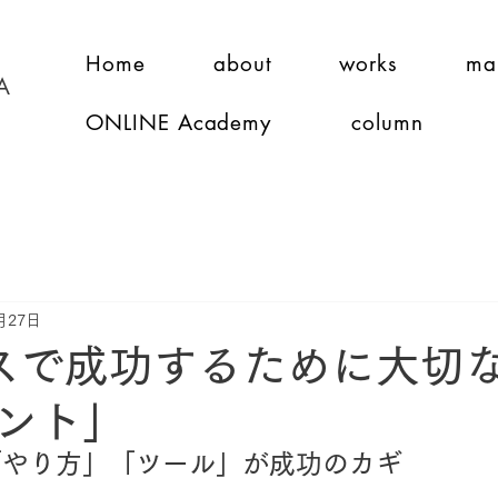
Home
about
works
ma
A
ONLINE Academy
column
月27日
スで成功するために大切
ント」
「やり方」「ツール」が成功のカギ