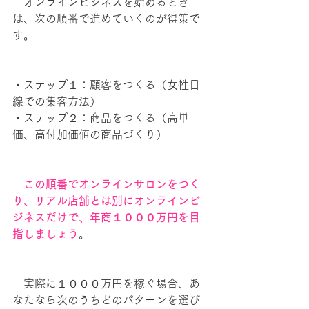
　オンラインビジネスを始めるとき
は、次の順番で進めていくのが得策で
す。
・ステップ１：顧客をつくる（女性目
線での集客方法）
・ステップ２：商品をつくる（高単
価、高付加価値の商品づくり）
　この順番でオンラインサロンをつく
り、リアル店舗とは別にオンラインビ
ジネスだけで、年商１０００万円を目
指しましょう
。
　実際に１０００万円を稼ぐ場合、あ
なたなら次のうちどのパターンを選び