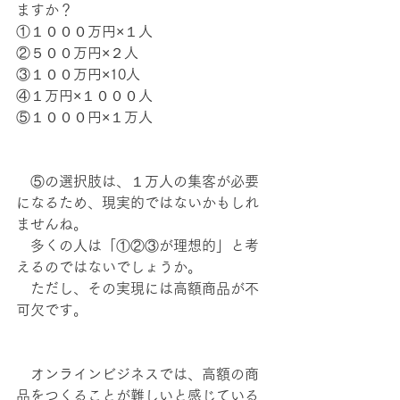
ますか？
①１０００万円×１人
②５００万円×２人
③１００万円×10人
④１万円×１０００人
⑤１０００円×１万人
　⑤の選択肢は、１万人の集客が必要
になるため、現実的ではないかもしれ
ませんね。
　多くの人は「①②③が理想的」と考
えるのではないでしょうか。
　ただし、その実現には高額商品が不
可欠です。
　オンラインビジネスでは、高額の商
品をつくることが難しいと感じている