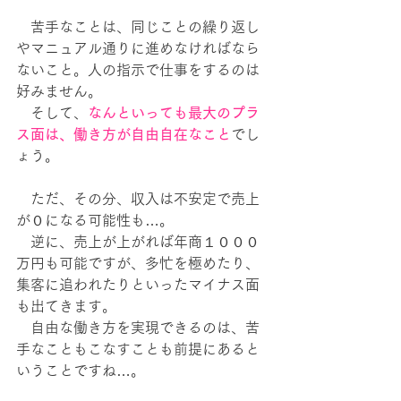
　苦手なことは、同じことの繰り返し
やマニュアル通りに進めなければなら
ないこと。人の指示で仕事をするのは
好みません。
　そして、
なんといっても最大のプラ
ス面は、働き方が自由自在なこと
でし
ょう。
　ただ、その分、収入は不安定で売上
が０になる可能性も…。
　逆に、売上が上がれば年商１０００
万円も可能ですが、多忙を極めたり、
集客に追われたりといったマイナス面
も出てきます。
　自由な働き方を実現できるのは、苦
手なこともこなすことも前提にあると
いうことですね…。