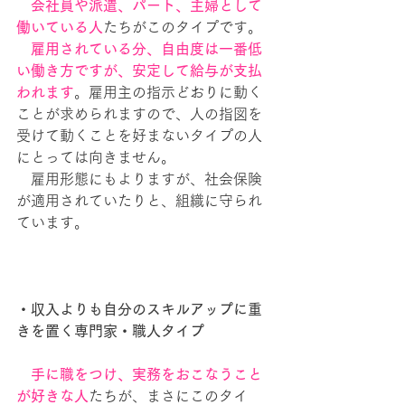
会社員や派遣、パート、主婦として
働いている人
たちがこのタイプです。
　雇用されている分、自由度は一番低
い働き方ですが、安定して給与が支払
われます
。雇用主の指示どおりに動く
ことが求められますので、人の指図を
受けて動くことを好まないタイプの人
にとっては向きません。
　雇用形態にもよりますが、社会保険
が適用されていたりと、組織に守られ
ています。
・収入よりも自分のスキルアップに重
きを置く専門家・職人タイプ
　手に職をつけ、実務をおこなうこと
が好きな人
たちが、まさにこのタイ