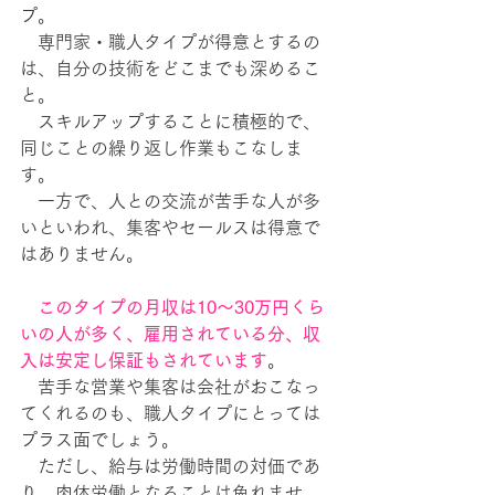
プ。
　専門家・職人タイプが得意とするの
は、自分の技術をどこまでも深めるこ
と。
　スキルアップすることに積極的で、
同じことの繰り返し作業もこなしま
す。
　一方で、人との交流が苦手な人が多
いといわれ、集客やセールスは得意で
はありません。
このタイプの月収は10〜30万円くら
いの人が多く、雇用されている分、収
入は安定し保証もされています
。
　苦手な営業や集客は会社がおこなっ
てくれるのも、職人タイプにとっては
プラス面でしょう。
　ただし、給与は労働時間の対価であ
り、肉体労働となることは免れませ