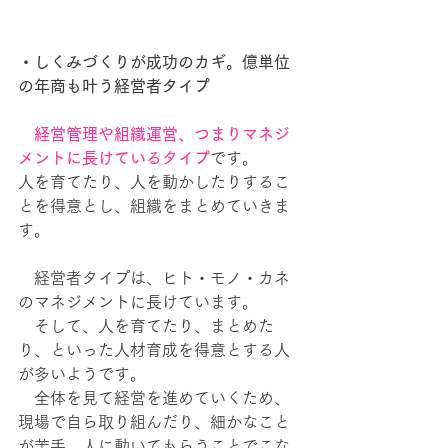
・しくみづくりが成功のカギ。億単位
の年商も叶う経営者タイプ
経営管理や組織運営、つまりマネジ
メントに長けているタイプ
です。
人を育てたり、人を動かしたりするこ
とを得意とし、組織をまとめていきま
す。
　経営者タイプは、ヒト・モノ・カネ
のマネジメントに長けています。
　そして、人を育てたり、まとめた
り、といった人材育成を得意とする人
が多いようです。
　全体を見て経営を進めていくため、
現場で自ら取り組んだり、細かなこと
が苦手。人に動いてもらうことでこな