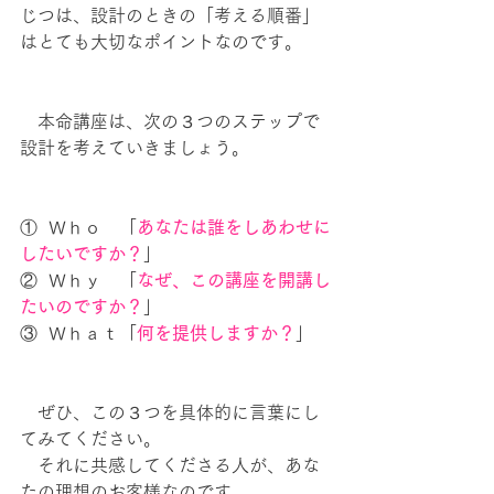
じつは、設計のときの「考える順番」
はとても大切なポイントなのです。
　本命講座は、次の３つのステップで
設計を考えていきましょう。
①  Ｗｈｏ　「
あなたは誰をしあわせに
したいですか？
」
②  Ｗｈｙ　「
なぜ、この講座を開講し
たいのですか？
」
③  Ｗｈａｔ「
何を提供しますか？
」
　ぜひ、この３つを具体的に言葉にし
てみてください。
　それに共感してくださる人が、あな
たの理想のお客様なのです。