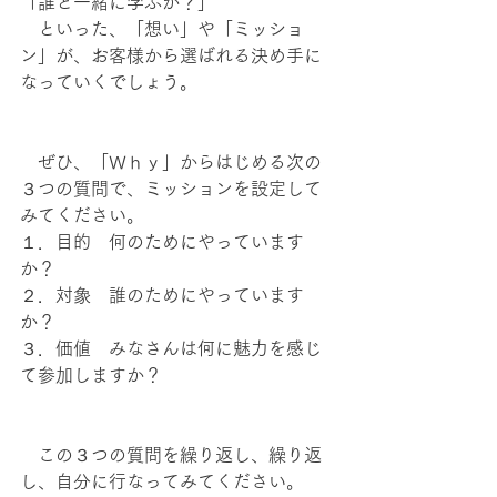
「誰と一緒に学ぶか？」
　といった、「想い」や「ミッショ
ン」が、お客様から選ばれる決め手に
なっていくでしょう。
　ぜひ、「Ｗｈｙ」からはじめる次の
３つの質問で、ミッションを設定して
みてください。
１．目的　何のためにやっています
か？
２．対象　誰のためにやっています
か？
３．価値　みなさんは何に魅力を感じ
て参加しますか？
　この３つの質問を繰り返し、繰り返
し、自分に行なってみてください。