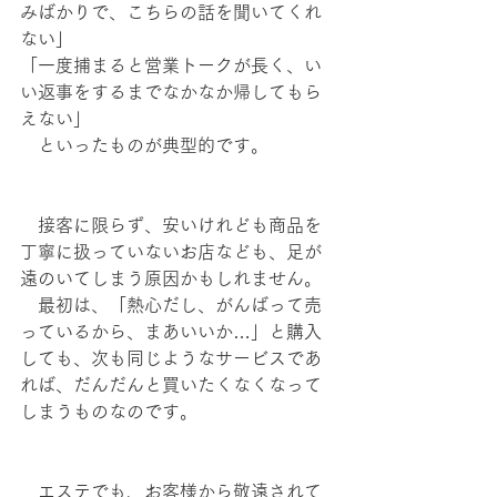
みばかりで、こちらの話を聞いてくれ
ない」
「一度捕まると営業トークが長く、い
い返事をするまでなかなか帰してもら
えない」
　といったものが典型的です。
　接客に限らず、安いけれども商品を
丁寧に扱っていないお店なども、足が
遠のいてしまう原因かもしれません。
　最初は、「熱心だし、がんばって売
っているから、まあいいか…」と購入
しても、次も同じようなサービスであ
れば、だんだんと買いたくなくなって
しまうものなのです。
　エステでも、お客様から敬遠されて